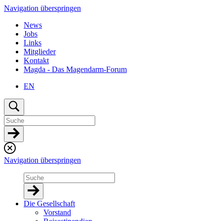
Navigation überspringen
News
Jobs
Links
Mitglieder
Kontakt
Magda - Das Magendarm-Forum
EN
Navigation überspringen
Die Gesellschaft
Vorstand