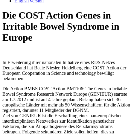
English version
Die COST Action Genes in
Irritable Bowel Syndrome in
Europe
In Erweiterung ihrer nationalen Initiative eines RDS-Netzes
Deutschland hat Beate Niesler, Heidelberg eine COST Action der
European Cooperation in Science and technology bewilligt
bekommen.
Die Action BMBS COST Action BM1106: The Genes in Irritable
Bowel Syndrome Research Network Europe (GENIEUR) startete
am 1.7.2012 und ist auf 4 Jahre geplant. Bislang haben sich 36
europäische Länder mit mehr als 50 Wissenschaftlern für die Aktion
registriert, darunter 11 Mitglieder der DGNM.
Ziel von GENIEUR ist die Erschaffung eines pan-europäischen
interdisziplinären Netzwerkes zur Identifikation genetischer
Faktoren, die zur Ätiopathogenese des Reizdarmsyndroms
beitragen. Folgende sekundären Ziele sollen helfen, dies zu