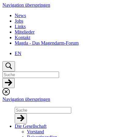
Navigation überspringen
News
Jobs
Links
Mitglieder
Kontakt
Magda - Das Magendarm-Forum
EN
Navigation überspringen
Die Gesellschaft
Vorstand