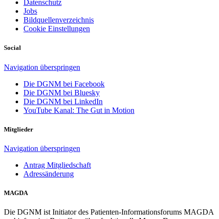
Datenschutz
Jobs
Bildquellenverzeichnis
Cookie Einstellungen
Social
Navigation überspringen
Die DGNM bei Facebook
Die DGNM bei Bluesky
Die DGNM bei LinkedIn
YouTube Kanal: The Gut in Motion
Mitglieder
Navigation überspringen
Antrag Mitgliedschaft
Adressänderung
MAGDA
Die DGNM ist Initiator des Patienten-Informationsforums MAGDA