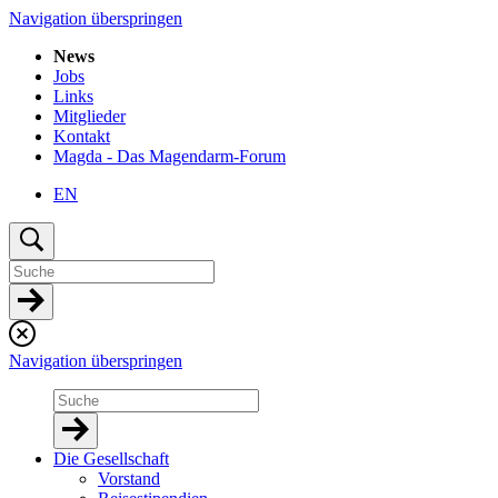
Navigation überspringen
News
Jobs
Links
Mitglieder
Kontakt
Magda - Das Magendarm-Forum
EN
Navigation überspringen
Die Gesellschaft
Vorstand