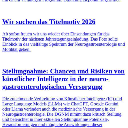
Wir suchen das Titelmotiv 2026
Ab sofort freuen wir uns wieder über Einsendungen für das
Titelmotiv der nächsten Jahrestagungseinladung. Das Foto sollte
Einblick in das vielfältige Spektrum der Neurogastroenterologie und
Motilität geben.
Stellungnahme: Chancen und Risiken von
künstlicher Intelligenz in der neuro­
gastro­enterologischen Versorgung
Die zunehmende Verbreitung von Künstlicher Intelligenz (KI) und
Large Language Models (LLMs) wie ChatGPT, Google Gemini
oder Llama verändert auch die medizinische Versorgung in der
Neurogastroenterologie. Die DGNM nimmt dazu kritisch Stellung
und beleuchtet in ihrer aktuellen Stellungnahme Potenziale,
Herausforderungen und mögliche Auswirkungen dieser