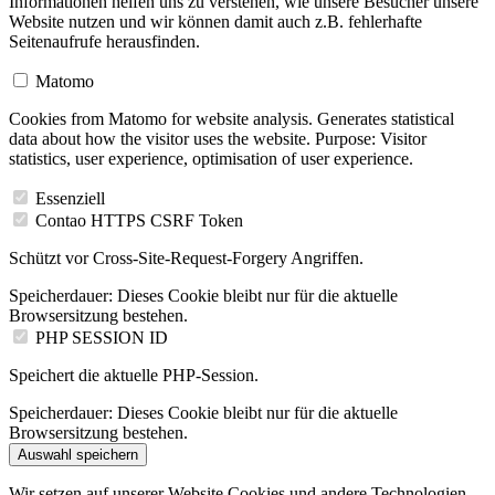
Informationen helfen uns zu verstehen, wie unsere Besucher unsere
Website nutzen und wir können damit auch z.B. fehlerhafte
Seitenaufrufe herausfinden.
Matomo
Cookies from Matomo for website analysis. Generates statistical
data about how the visitor uses the website. Purpose: Visitor
statistics, user experience, optimisation of user experience.
Essenziell
Contao HTTPS CSRF Token
Schützt vor Cross-Site-Request-Forgery Angriffen.
Speicherdauer:
Dieses Cookie bleibt nur für die aktuelle
Browsersitzung bestehen.
PHP SESSION ID
Speichert die aktuelle PHP-Session.
Speicherdauer:
Dieses Cookie bleibt nur für die aktuelle
Browsersitzung bestehen.
Auswahl speichern
Wir setzen auf unserer Website Cookies und andere Technologien